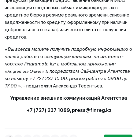
предусматривающие предоставление банками и МФО
информации о выданных займах и микрокредитах в
кредитное бюро в режиме реального времени, списание
задолженности по кредиту, оформленному при наличии
добровольного отказа физического лица от получения
кредитов.
«Вы всегда можете получить подробную информацию о
нашей работе по следующим каналам: на интернет-
портале Fingramota.kz; в мобильном приложении
и посредством Сall-центра Агентства
«Fingramota Online»
по номеру +7 727 237 10 00, режим работы с 09:00 до
17:00.»,
- подытожил Александр Терентьев
.
Управление внешних коммуникаций Агентства
+7 (727) 237 1089, press@finreg.kz