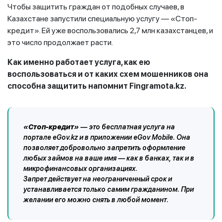
Чтобы защитить граждан от подобных случаев, в
Казахстане запустили специальную услугу — «Стоп-
кредит». Ей уже воспользовались 2,7 млн казахстанцев, и
это число продолжает расти.
Как именно работает услуга, как ею
воспользоваться и от каких схем мошенников она
способна защитить напомнит Fingramota.kz.
«Стоп-кредит»
— это бесплатная услуга на
портале eGov.kz и в приложении eGov Mobile. Она
позволяет добровольно запретить оформление
любых займов на ваше имя — как в банках, так и в
микрофинансовых организациях.
Запрет действует на неограниченный срок и
устанавливается только самим гражданином. При
желании его можно снять в любой момент.