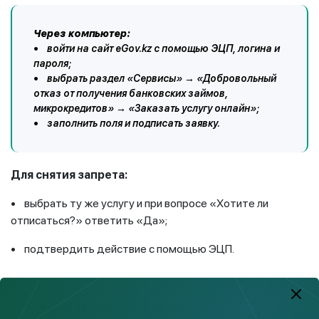
Через компьютер:
• войти на сайт eGov.kz с помощью ЭЦП, логина и
пароля;
• выбрать раздел «Сервисы» → «Добровольный
отказ от получения банковских займов,
микрокредитов» → «Заказать услугу онлайн»;
• заполнить поля и подписать заявку.
Для снятия запрета:
• выбрать ту же услугу и при вопросе «Хотите ли
отписаться?» ответить «Да»;
• подтвердить действие с помощью ЭЦП.
От чего защищает «Стоп-кредит»