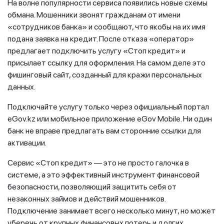
На волне популярности сервиса появились новые схемы
обмана. Мошенники звонят гражданам от имени
«сотрудников банка» и сообщают, что якобы на их имя
подана заявка на кредит. После отказа «оператор»
предлагает подключить услугу «Стоп кредит» и
присылает ссылку для оформления. На самом деле это
фишинговый сайт, созданный для кражи персональных
данных.
Подключайте услугу только через официальный портал
eGov.kz или мобильное приложение eGov Mobile. Ни один
банк не вправе предлагать вам сторонние ссылки для
активации.
Сервис «Стоп кредит» — это не просто галочка в
системе, а это эффективный инструмент финансовой
безопасности, позволяющий защитить себя от
незаконных займов и действий мошенников.
Подключение занимает всего несколько минут, но может
уберечь от крупных финансовых потерь и долгих