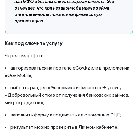
или МФО обязаны списать задолженность. Это
означает, что при незаконной выдаче займа
ответственность ложится на финансовую
организацию.
Как подключить услугу
Через смартфон:
• авторизоваться на портале eGov.kz или в приложении
eGov Mobile;
• выбрать раздел «Экономика и финансы» → услугу
«Добровольный отказ от получения банковских займов,
микрокредитов»;
• заполнить форму и подписать её с помощью ЭЦП;
• результат можно проверить в Личном кабинете.