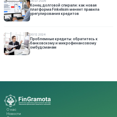
26.07.2026
Конец долговой спирали: как новая
платформа Finkelisim меняет правила
урегулирования кредитов
30.12.2024
Проблемные кредиты: обратитесь к
банковскому и микрофинансовому
омбудсманам
О нас
Новости