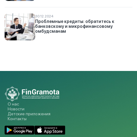
30.12.2024
Проблемные кредиты: обратитесь к
банковскому и микрофинансовому
омбудсманам
О нас
Новости
Детские приложения
Контакты