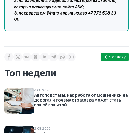
2. на электронные адреса коллекторских агентств,
которые размещены на сайте АКК;
3. посредством Whats аpp на номер +7 776 508 33
00.
К списку
Топ недели
4.08.2026
Автоподставы: как работают мошенники на
дорогах и почему страховка может стать
вашей защитой
2.08.2026