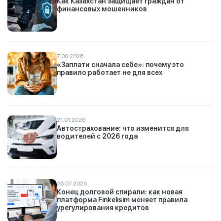
Как Казахстан защищает граждан от
финансовых мошенников
7.08.2026
«Заплати сначала себе»: почему это
правило работает не для всех
21.01.2026
Автострахование: что изменится для
водителей с 2026 года
26.07.2026
Конец долговой спирали: как новая
платформа Finkelisim меняет правила
урегулирования кредитов