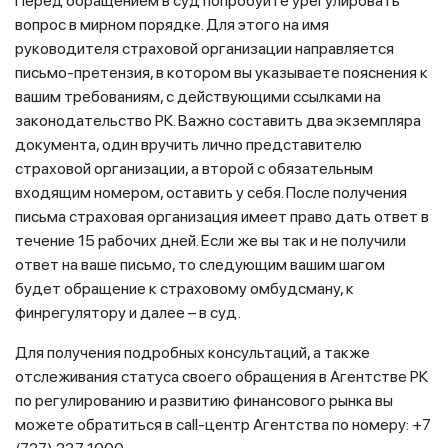
Перед обращением в суд попробуйте урегулировать
вопрос в мирном порядке. Для этого на имя
руководителя страховой организации направляется
письмо-претензия, в котором вы указываете пояснения к
вашим требованиям, с действующими ссылками на
законодательство РК. Важно составить два экземпляра
документа, один вручить лично представителю
страховой организации, а второй с обязательным
входящим номером, оставить у себя. После получения
письма страховая организация имеет право дать ответ в
течение 15 рабочих дней. Если же вы так и не получили
ответ на ваше письмо, то следующим вашим шагом
будет обращение к страховому омбудсману, к
финрегулятору и далее – в суд.
Для получения подробных консультаций, а также
отслеживания статуса своего обращения в Агентстве РК
по регулированию и развитию финансового рынка вы
можете обратиться в call-центр Агентства по номеру: +7