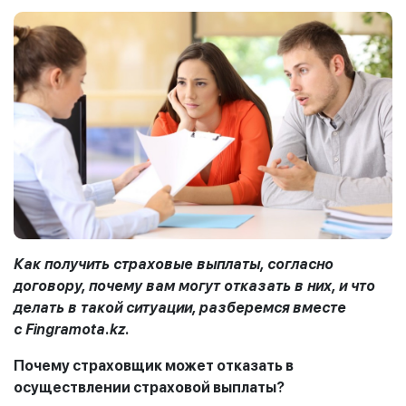
Как получить страховые выплаты, согласно
договору, почему вам могут о
т
казать в них, и что
делать в такой ситуации, разберемся вместе
с
Fi
ngramota.kz.
Почему страховщик может отказать в
осуществлении страховой выплаты?