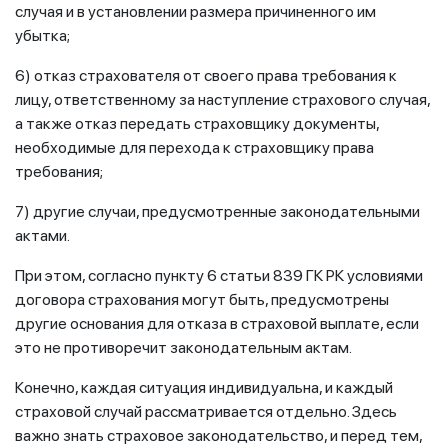
случая и в установлении размера причиненного им
убытка;
6) отказ страхователя от своего права требования к
лицу, ответственному за наступление страхового случая,
а также отказ передать страховщику документы,
необходимые для перехода к страховщику права
требования;
7) другие случаи, предусмотренные законодательными
актами.
При этом, согласно пункту 6 статьи 839 ГК РК условиями
договора страхования могут быть, предусмотрены
другие основания для отказа в страховой выплате, если
это не противоречит законодательным актам.
Конечно, каждая ситуация индивидуальна, и каждый
страховой случай рассматривается отдельно. Здесь
важно знать страховое законодательство, и перед тем,