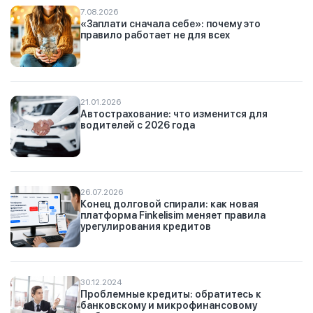
7.08.2026
«Заплати сначала себе»: почему это
правило работает не для всех
21.01.2026
Автострахование: что изменится для
водителей с 2026 года
26.07.2026
Конец долговой спирали: как новая
платформа Finkelisim меняет правила
урегулирования кредитов
30.12.2024
Проблемные кредиты: обратитесь к
банковскому и микрофинансовому