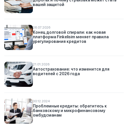
вашей защитой
26.07.2026
Конец долговой спирали: как новая
платформа Finkelisim меняет правила
урегулирования кредитов
21.01.2026
Автострахование: что изменится для
водителей с 2026 года
30.12.2024
Проблемные кредиты: обратитесь к
банковскому и микрофинансовому
омбудсманам