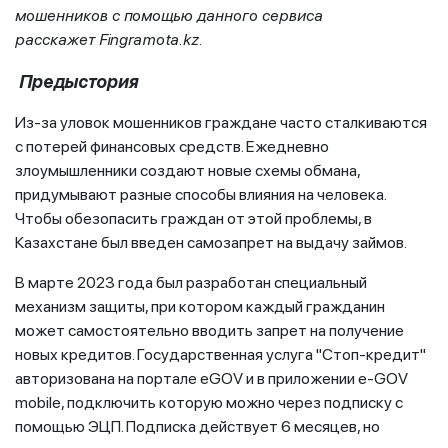
мошенников с помощью данного сервиса
расскажет
Fingramota
.
kz
.
Предыстория
Из-за уловок мошенников граждане часто сталкиваются
с потерей финансовых средств. Ежедневно
злоумышленники создают новые схемы обмана,
придумывают разные способы влияния на человека.
Чтобы обезопасить граждан от этой проблемы, в
Казахстане был введен самозапрет на выдачу займов.
В марте 2023 года был разработан специальный
механизм защиты, при котором каждый гражданин
может самостоятельно вводить запрет на получение
новых кредитов. Государственная услуга "Стоп-кредит"
авторизована на портале eGOV и в приложении е-GOV
mobile, подключить которую можно через подписку с
помощью ЭЦП. Подписка действует 6 месяцев, но