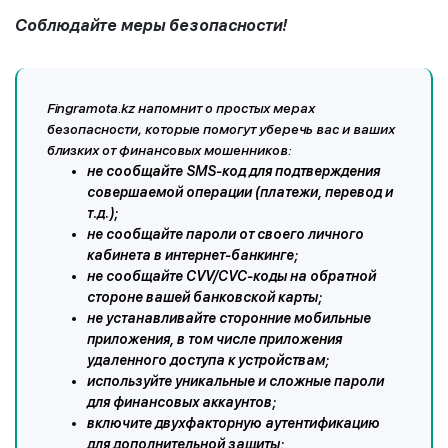
Соблюдайте меры безопасности!
Fingramota.kz напомнит о простых мерах
безопасности, которые помогут уберечь вас и ваших
близких от финансовых мошенников:
не сообщайте SMS-код для подтверждения
совершаемой операции (платежи, перевод и
т.д.);
не сообщайте пароли от своего личного
кабинета в интернет-банкинге;
не сообщайте CVV/CVC-коды на обратной
стороне вашей банковской карты;
не устанавливайте сторонние мобильные
приложения, в том числе приложения
удаленного доступа к устройствам;
используйте уникальные и сложные пароли
для финансовых аккаунтов;
включите двухфакторную аутентификацию
для дополнительной защиты;