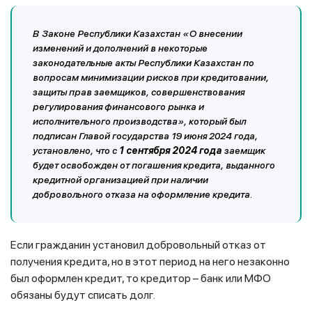
В Законе Республики Казахстан «О внесении
изменений и дополнений в некоторые
законодательные акты Республики Казахстан по
вопросам минимизации рисков при кредитовании,
защиты прав заемщиков, совершенствования
регулирования финансового рынка и
исполнительного производства», который был
подписан Главой государства 19 июня 2024 года,
установлено, что с
1 сентября 2024 года
заемщик
будет освобожден от погашения кредита, выданного
кредитной организацией при наличии
добровольного отказа на оформление кредита.
Если гражданин установил добровольный отказ от
получения кредита, но в этот период на него незаконно
был оформлен кредит, то кредитор – банк или МФО
обязаны будут списать долг.