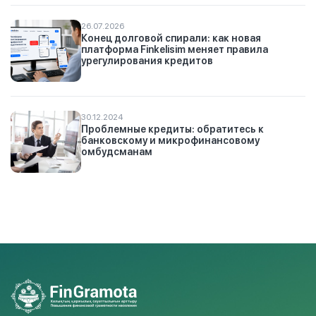
26.07.2026
Конец долговой спирали: как новая
платформа Finkelisim меняет правила
урегулирования кредитов
30.12.2024
Проблемные кредиты: обратитесь к
банковскому и микрофинансовому
омбудсманам