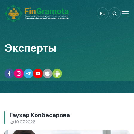
RU
Эксперты
Гаухар Копбасарова
19.07.2022