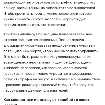
шокирующий заголовок или фотографию, видеоролик,
баннер, рассчитанный на любопытство пользователей.
Чтобы прочитать продолжение новости или истории,
нужно кликнуть на этот заголовок, и происходит
автоматическая отсылка на источник.
Кликбейт апеллирует к эмоциям пользователей, чем
активно пользуются мошенники. Главная задача
злоумышленников – вызвать неоднозначные чувства у
потенциальных жертв, чтобы ими было легче управлять.
Это могут быть раздражение, удивление, умиление,
возмущение, жалость, азарт и другое. Для создания
кликбейт-заголовков, как правило, используются
провокации, позволяющие «продать» информацию,
повысить трафик на ресурс, а в случае с мошенничеством,
– распространить вредоносный файл, чтобы получить
персональные данные пользователей.
Как мошенники используют кликбейт в своих