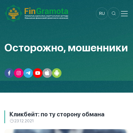
RU
Осторожно, мошенники
Кликбейт: по ту сторону обмана
23.12.2021