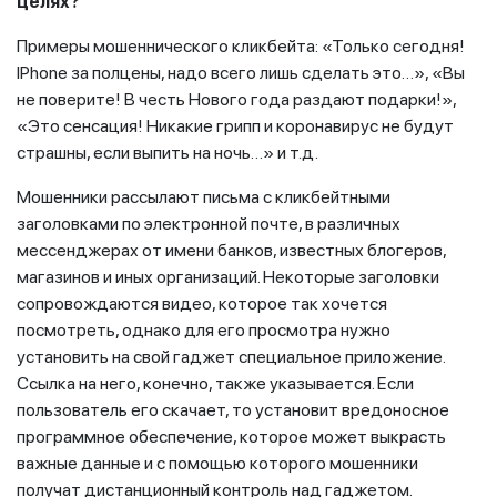
целях?
Примеры мошеннического кликбейта: «Только сегодня!
IPhone за полцены, надо всего лишь сделать это…», «Вы
не поверите! В честь Нового года раздают подарки!»,
«Это сенсация! Никакие грипп и коронавирус не будут
страшны, если выпить на ночь…» и т.д.
Мошенники рассылают письма с кликбейтными
заголовками по электронной почте, в различных
мессенджерах от имени банков, известных блогеров,
магазинов и иных организаций. Некоторые заголовки
сопровождаются видео, которое так хочется
посмотреть, однако для его просмотра нужно
установить на свой гаджет специальное приложение.
Ссылка на него, конечно, также указывается. Если
пользователь его скачает, то установит вредоносное
программное обеспечение, которое может выкрасть
важные данные и с помощью которого мошенники
получат дистанционный контроль над гаджетом.