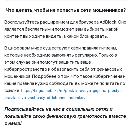
Что делать, чтобы не попасть в сети мошенников?
Воспользуйтесь расширением для браузера AdBlock. Оно
является бесплатным и поможет вам выбирать, какой
контент вы ходите видеть, а какой блокировать.
В цифровом мире существуют свои правила гигиены,
которые необходимо выполнять регулярно. Только в
этом случае они помогут защитить ваше
киберпространство и обезопасить себя от финансовых
мошенников. Подробнее о том, что такое кибергигиена и
какие правила нужно соблюдать, вы можете почитать по
ссылке:
https://fingramota.kz/ru/post/cifrovaya-gigiena-prostye-
.
pravila-dlya-zashchity-ot-kibermoshennikov
Подписывайтесь на нас в социальных сетях и
повышайте свою финансовую грамотность вместе
с нами!