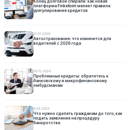
Конец долговой спирали: как новая
платформа Finkelisim меняет правила
урегулирования кредитов
21.01.2026
Автострахование: что изменится для
водителей с 2026 года
30.12.2024
Проблемные кредиты: обратитесь к
банковскому и микрофинансовому
омбудсманам
6.03.2023
Что нужно сделать гражданам до того, как
подать заявление на процедуру
банкротства