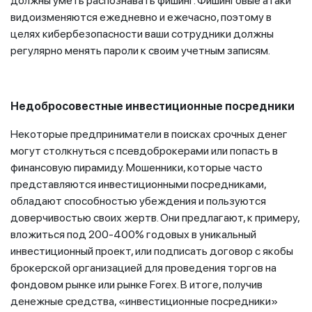
должны уметь распознавать фишинг. Фишинговые атаки
видоизменяются ежедневно и ежечасно, поэтому в
целях кибербезопасности ваши сотрудники должны
регулярно менять пароли к своим учетным записям.
Недобросовестные инвестиционные посредники
Некоторые предприниматели в поисках срочных денег
могут столкнуться с псевдоброкерами или попасть в
финансовую пирамиду. Мошенники, которые часто
представляются инвестиционными посредниками,
обладают способностью убеждения и пользуются
доверчивостью своих жертв. Они предлагают, к примеру,
вложиться под 200-400% годовых в уникальный
инвестиционный проект, или подписать договор с якобы
брокерской организацией для проведения торгов на
фондовом рынке или рынке Forex. В итоге, получив
денежные средства, «инвестиционные посредники»