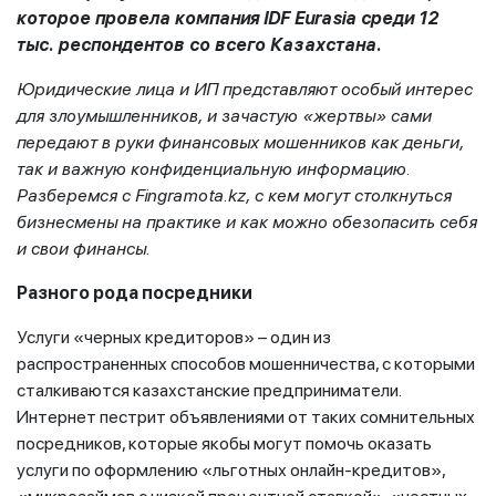
которое провела компания
IDF
Eurasia
среди 12
тыс. респондентов со всего Казахстана.
Юридические лица и ИП
представляют особый интерес
для злоумышленников, и зачастую «жертвы» сами
передают в руки финансовых мошенников как деньги,
так и важную конфиденциальную информацию.
Разберемся с
Fingramota
.
kz
, с кем могут столкнуться
бизнесмены
на практике и как можно обезопасить себя
и свои финансы.
Разного рода посредники
Услуги «черных кредиторов» – один из
распространенных способов мошенничества, с которыми
сталкиваются казахстанские предприниматели.
Интернет пестрит объявлениями от таких сомнительных
посредников, которые якобы могут помочь оказать
услуги по оформлению «льготных онлайн-кредитов»,