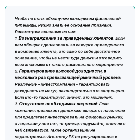
Чтобы не стать обманутым вкладчиком финансовой
пирамиды, нужно знать ее основные признаки.
Рассмотрим основные из них:
1.
Вознаграждение за приведенных клиентов
. Если
вам обещают доплачивать за каждого приведенного
в компанию клиента, это само по себе достаточное
основание, чтобы не нести туда деньги и отговорить
всех знакомых от такого рискованного мероприятия.
2.
Гарантирование высокой доходности, в
несколько раз превышающей рыночный уровень
.
Различные «инвесткомпании» гарантировать
доходность не могут, законодательно это запрещено.
Если кто-то гарантирует, значит, это мошенник.
3.
Отсутствие необходимых лицензий
. Если
компания привлекает денежные вклады от населения
или предлагает инвестировать на фондовых рынках,
а лицензии у нее нет, то трижды подумайте, стоит ли с
ней связываться. Такие организации не
подконтрольны Агентству РК по регулированию и