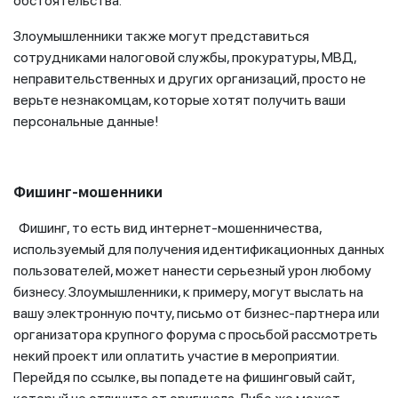
обстоятельства.
Злоумышленники также могут представиться
сотрудниками налоговой службы, прокуратуры, МВД,
неправительственных и других организаций, просто не
верьте незнакомцам, которые хотят получить ваши
персональные данные!
Фишинг-мошенники
Фишинг, то есть вид интернет-мошенничества,
используемый для получения идентификационных данных
пользователей, может нанести серьезный урон любому
бизнесу. Злоумышленники, к примеру, могут выслать на
вашу электронную почту, письмо от бизнес-партнера или
организатора крупного форума с просьбой рассмотреть
некий проект или оплатить участие в мероприятии.
Перейдя по ссылке, вы попадете на фишинговый сайт,