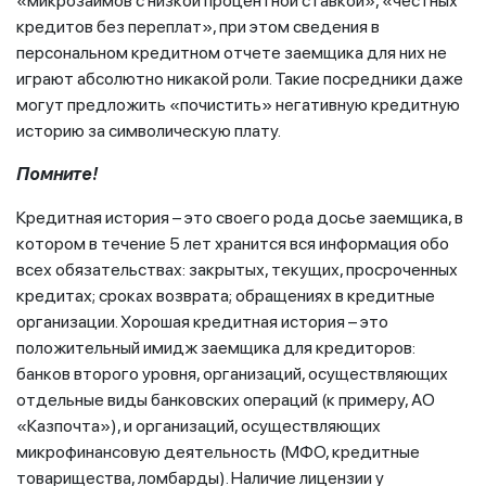
«микрозаймов с низкой процентной ставкой», «честных
кредитов без переплат», при этом сведения в
персональном кредитном отчете заемщика для них не
играют абсолютно никакой роли. Такие посредники даже
могут предложить «почистить» негативную кредитную
историю за символическую плату.
Помните!
Кредитная история – это своего рода досье заемщика, в
котором в течение 5 лет хранится вся информация обо
всех обязательствах: закрытых, текущих, просроченных
кредитах; сроках возврата; обращениях в кредитные
организации. Хорошая кредитная история – это
положительный имидж заемщика для кредиторов:
банков второго уровня, организаций, осуществляющих
отдельные виды банковских операций (к примеру, АО
«Казпочта»), и организаций, осуществляющих
микрофинансовую деятельность (МФО, кредитные
товарищества, ломбарды). Наличие лицензии у