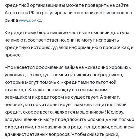
кредитной организации вы можете проверить на сайте
Агентства РК по регулированию и развитию финансового
рынка
.
www.gov.kz
К кредитному бюро никакие частные компании доступа
не имеют, соответственно, они не могут исправить
кредитную историю, удаляя информацию о просрочках, и
прочее.
Что касается оформления займа на «сказочно хороших»
условиях, то следует помнить: никаких посредников,
которые могут помочь с «кредитами по льготной
ставке», в Казахстане между потенциальным
заемщиком и кредитором не существует. А значит,
человек, который гарантирует вам «вытащить» такой
кредит, скорее всего, является мошенником! К слову,
злоумышленники могут предложить «помощь» не только
с кредитами, но и различного рода тендерами, решением
административных вопросов. Чтобы снизить риски,