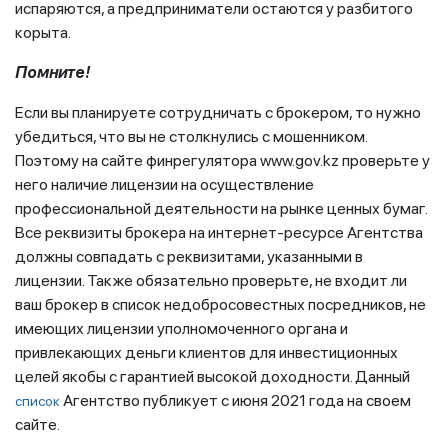
испаряются, а предприниматели остаются у разбитого
корыта.
Помните!
Если вы планируете сотрудничать с брокером, то нужно
убедиться, что вы не столкнулись с мошенником.
Поэтому на сайте финрегулятора www.gov.kz проверьте у
него наличие лицензии на осуществление
профессиональной деятельности на рынке ценных бумаг.
Все реквизиты брокера на интернет-ресурсе Агентства
должны совпадать с реквизитами, указанными в
лицензии. Также обязательно проверьте, не входит ли
ваш брокер в список недобросовестных посредников, не
имеющих лицензии уполномоченного органа и
привлекающих деньги клиентов для инвестиционных
целей якобы с гарантией высокой доходности. Данный
Агентство публикует с июня 2021 года на своем
список
сайте.