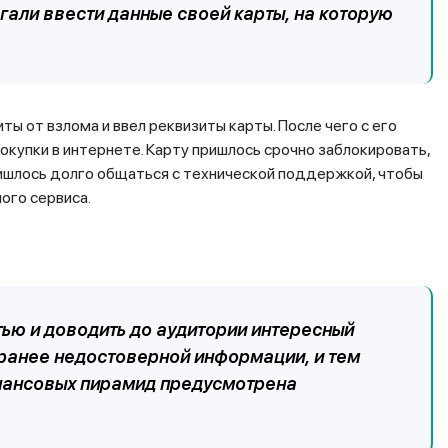
гали ввести данные своей карты, на которую
ты от взлома и ввел реквизиты карты. После чего с его
окупки в интернете. Карту пришлось срочно заблокировать,
ришлось долго общаться с технической поддержкой, чтобы
мого сервиса.
тью и доводить до аудитории интересный
аранее недостоверной информации, и тем
инансовых пирамид предусмотрена