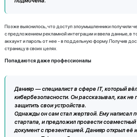
подмочена.
Позже выяснилось, что доступ злоумышленники получили че
с предложением рекламной интеграции и ввела данные, в то
аккаунт и пароль от нее - в поддельную форму. Получив до
страницу в своих целях.
Попадаются даже профессионалы
Данияр — специалист в сфере IT, который вё
кибербезопасности. Он рассказывал, как не 
защитить свои устройства.
Однажды он сам стал жертвой. Ему написал 
стартапа, и предложил провести совместный
документ с презентацией. Данияр открыл её и