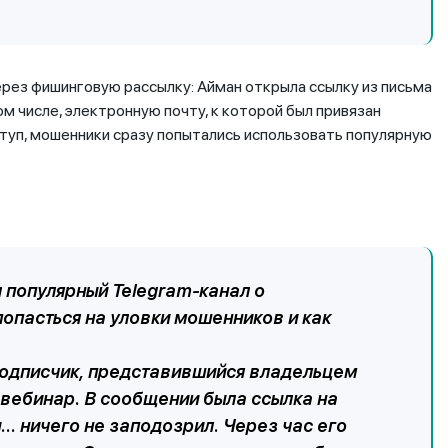
рез фишинговую рассылку: Айман открыла ссылку из письма
м числе, электронную почту, к которой был привязан
ступ, мошенники сразу попытались использовать популярную
л популярный Telegram-канал о
попасться на уловки мошенников и как
подписчик, представившийся владельцем
 вебинар. В сообщении была ссылка на
... ничего не заподозрил. Через час его