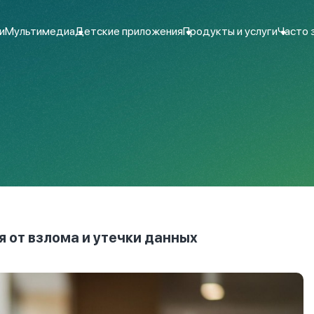
и
Мультимедиа
Детские приложения
Продукты и услуги
Часто 
я от взлома и утечки данных