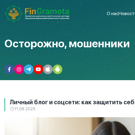
О нас
Новост
Осторожно, мошенники
Личный блог и соцсети: как защитить себ
11.08.2025