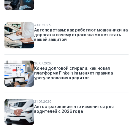
4.08.2026
Автоподставы: как работают мошенники на
дорогах и почему страховка может стать
вашей защитой
26.07.2026
Конец долговой спирали: как новая
платформа Finkelisim меняет правила
урегулирования кредитов
21.01.2026
Автострахование: что изменится для
водителей с 2026 года