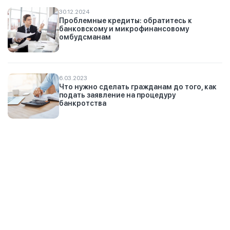
30.12.2024
Проблемные кредиты: обратитесь к
банковскому и микрофинансовому
омбудсманам
6.03.2023
Что нужно сделать гражданам до того, как
подать заявление на процедуру
банкротства