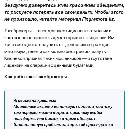
бездумно доверитесь этим красочным обещаниям,
то рискуете потерять все свои деньги. Чтобы этого
не произошло, читайте материал Fingramota.kz.
Лжеброкеры — псевдоинвестиционные компании и
частные «специалисты», у которых нет лицензии. Им
хочется одного: получить от доверчивых граждан
максимум денег и как можно быстрее исчезнуть.
Ключевой признак таких мошенников — отсутствие
лицензии на операции с ценными бумагами.
Как работают лжеброкеры
Агрессивная реклама
Мошенники активно используют соцсети, поэтому
там нередко можно встретить рекламу якобы
платформы или биржи, которые обещают
баснословную прибыль за короткий срок и даже с