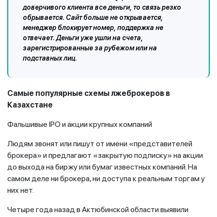
доверчивого клиента все деньги, то связь резко
обрывается. Сайт больше не открывается,
менеджер блокирует номер, поддержка не
отвечает. Деньги уже ушли на счета,
зарегистрированные за рубежом или на
подставных лиц.
Самые популярные схемы лжеброкеров в
Казахстане
Фальшивые IPO и акции крупных компаний
Людям звонят или пишут от имени «представителей
брокера» и предлагают «закрытую подписку» на акции
до выхода на биржу или бумаг известных компаний. На
самом деле ни брокера, ни доступа к реальным торгам у
них нет.
Четыре года назад в Актюбинской области выявили