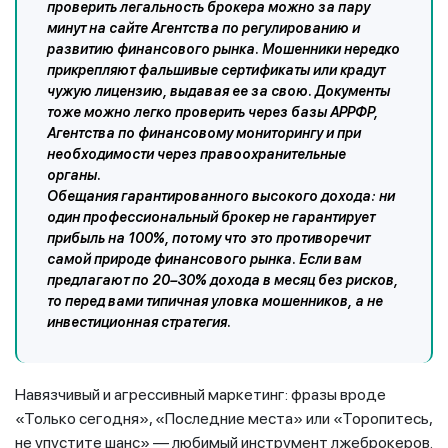
проверить легальность брокера можно за пару
минут на сайте Агентства по регулированию и
развитию финансового рынка. Мошенники нередко
прикрепляют фальшивые сертификаты или крадут
чужую лицензию, выдавая ее за свою. Документы
тоже можно легко проверить через базы АРРФР,
Агентства по финансовому мониторингу и при
необходимости через правоохранительные
органы.
Обещания гарантированного высокого дохода: ни
один профессиональный брокер не гарантирует
прибыль на 100%, потому что это противоречит
самой природе финансового рынка. Если вам
предлагают по 20–30% дохода в месяц без рисков,
то перед вами типичная уловка мошенников, а не
инвестиционная стратегия.
Навязчивый и агрессивный маркетинг: фразы вроде
«Только сегодня», «Последние места» или «Торопитесь,
не упустите шанс» — любимый инструмент лжеброкеров.