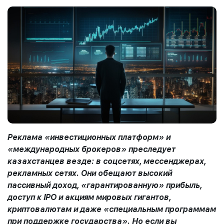
Реклама «инвестиционных платформ» и
«международных брокеров» преследует
казахстанцев везде: в соцсетях, мессенджерах,
рекламных сетях. Они обещают высокий
пассивный доход, «гарантированную» прибыль,
доступ к IPO и акциям мировых гигантов,
криптовалютам и даже «специальным программам
при поддержке государства». Но если вы