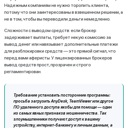
Надежным компаниям не нужно торопить клиента,
потому что они заинтересованы в взвешенном решении, а
не в том, чтобы вы переводили деньги немедленно.
Сложности с выводом средств: если брокер
задерживает выплаты, требует некую комиссию за
вывод денег или навязывает дополнительные платежи
для разблокировки средств — это прямой сигнал, что
перед вами аферисты. У лицензированных брокеров
вывод средств прост, прозрачен и строго
регламентирован.
Требование установить посторонние программы:
просьба загрузить AnyDesk, TeamViewer или другое
ПО удаленного доступа якобы для помощи — один
из самых явных признаков мошенничества. Так
злоумышленники получают доступ к вашему
устройству, интернет-банкингу и личным данным, а