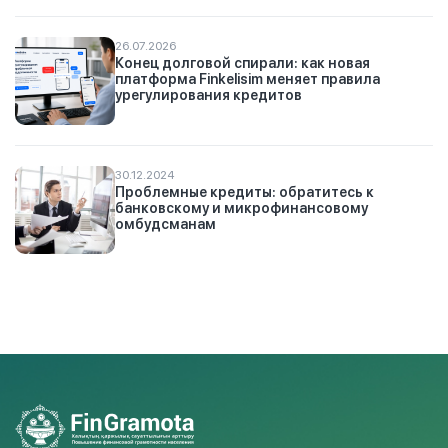
26.07.2026
Конец долговой спирали: как новая
платформа Finkelisim меняет правила
урегулирования кредитов
30.12.2024
Проблемные кредиты: обратитесь к
банковскому и микрофинансовому
омбудсманам