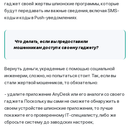
гаджет своей жертвы шпионские программы, которые
будут передавать им важные сведения, включая SMS-
коды и коды в Push-уведомлениях.
Что делать, если вы предоставили
мошенникам доступ к своему гаджету?
Вернуть деньги, украденные с помощью социальной
инженерии, сложно, но попытаться стоит. Так, если вы
стали жертвой мошенников, то обязательно:
- удалите приложение AnyDesk или его аналоги со своего
гаджета. Поскольку вы сами не сможете обнаружить в
своем устройстве шпионские приложения, то лучше
покажите его проверенному IT-специалисту, либо же
сбросьте систему до заводских настроек;