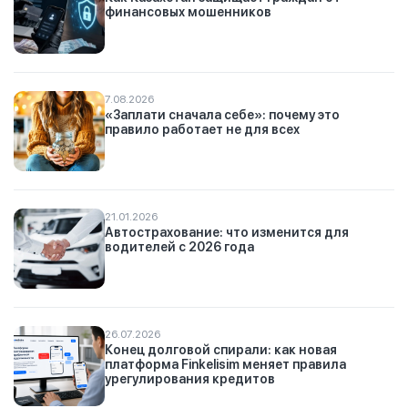
финансовых мошенников
7.08.2026
«Заплати сначала себе»: почему это
правило работает не для всех
21.01.2026
Автострахование: что изменится для
водителей с 2026 года
26.07.2026
Конец долговой спирали: как новая
платформа Finkelisim меняет правила
урегулирования кредитов