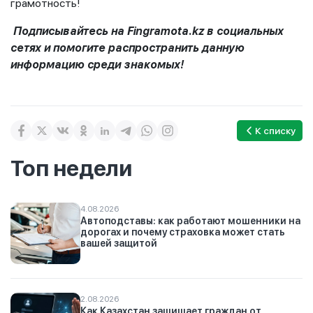
грамотность!
Подписывайтесь на
Fingramota
.
kz
в социальных
сетях и помогите распространить данную
информацию среди знакомых!
К списку
Топ недели
4.08.2026
Автоподставы: как работают мошенники на
дорогах и почему страховка может стать
вашей защитой
2.08.2026
Как Казахстан защищает граждан от