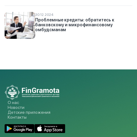
30.12.2024
Проблемные кредиты: обратитесь к
банковскому и микрофинансовому
омбудсманам
О нас
Новости
Детские приложения
Контакты