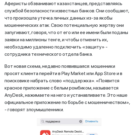
Аферисты обзванивают казахстанцев, представляясь
службой безопасности известных банков. Они сообщают,
что произошла утечка личных данных из-за якобы
мошеннических атак. Свою потенциальную жертву они
запугивают, говоря, что от его или ее имени были поданы
заявки на миллионы тенге, и чтобы отменить их,
необходимо удаленно подключить «защиту» -
сотрудника технического отдела банка.
Вот новая схема, недавно появившаяся: мошенники
просят клиента перейти в Play Market или App Store и в
поисковике набрать слово «поддержка». «Появится
красное приложение с белым ромбиком, называется
AnyDesk, нажимаете на него и устанавливаете. Это наше
официальное приложение по борьбе с мошенничеством»,
- говорят злоумышленники.