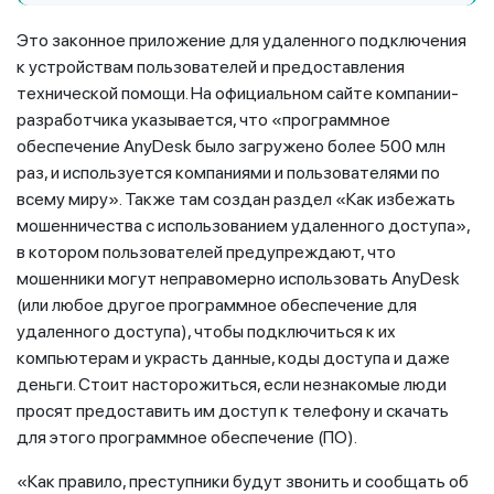
Это законное приложение для удаленного подключения
к устройствам пользователей и предоставления
технической помощи. На официальном сайте компании-
разработчика указывается, что «программное
обеспечение AnyDesk было загружено более 500 млн
раз, и используется компаниями и пользователями по
всему миру». Также там создан раздел «Как избежать
мошенничества с использованием удаленного доступа»,
в котором пользователей предупреждают, что
мошенники могут неправомерно использовать AnyDesk
(или любое другое программное обеспечение для
удаленного доступа), чтобы подключиться к их
компьютерам и украсть данные, коды доступа и даже
деньги. Стоит насторожиться, если незнакомые люди
просят предоставить им доступ к телефону и скачать
для этого программное обеспечение (ПО).
«Как правило, преступники будут звонить и сообщать об