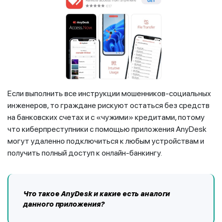
Если выполнить все инструкции мошенников-социальных
инженеров, то граждане рискуют остаться без средств
на банковских счетах и с «чужими» кредитами, потому
что киберпреступники с помощью приложения AnyDesk
могут удаленно подключиться к любым устройствам и
получить полный доступ к онлайн-банкингу.
Что такое AnyDesk и какие есть аналоги
данного приложения?