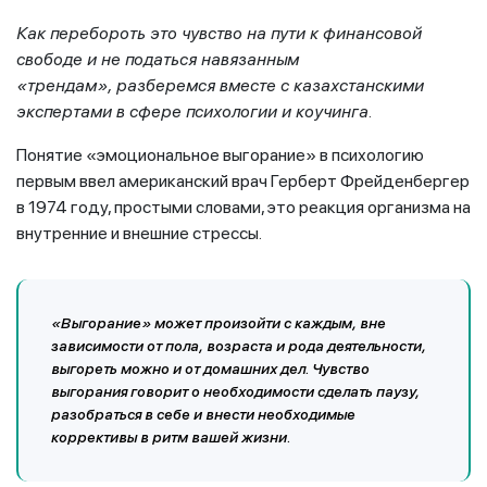
Как перебороть это чувство на пути к финансовой
свободе и не податься навязанным
«трендам»,
разберемся вместе с казахстанскими
экспертами в сфере психологии и коучинга.
Понятие «эмоциональное выгорание» в психологию
первым ввел американский врач Герберт Фрейденбергер
в 1974 году, простыми словами, это реакция организма на
внутренние и внешние стрессы.
«Выгорание» может произойти с каждым, вне
зависимости от пола, возраста и рода деятельности,
выгореть можно и от домашних дел. Чувство
выгорания говорит о необходимости сделать паузу,
разобраться в себе и внести необходимые
коррективы в ритм вашей жизни.