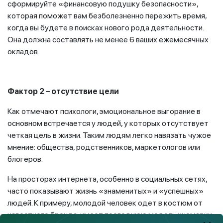
сформируйте «финансовую подушку безопасности»,
которая поможет вам безболезненно пережить время,
когда вы будете в поисках нового рода деятельности.
Она должна составлять не менее 6 ваших ежемесячных
окладов.
Фактор 2 – отсутствие цели
Как отмечают психологи, эмоциональное выгорание в
основном встречается у людей, у которых отсутствует
четкая цель в жизни. Таким людям легко навязать чужое
мнение: общества, родственников, маркетологов или
блогеров.
На просторах интернета, особенно в социальных сетях,
часто показывают жизнь «знаменитых» и «успешных»
людей. К примеру, молодой человек одет в костюм от
известного бренда, имеет последнюю модель иномарки,