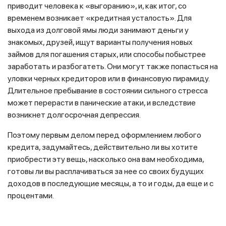
приводит человека к «выгоранию», и, как итог, со
временем возникает «кредитная усталость». Для
выхода из долговой ямы люди занимают деньги у
знакомых, друзей, ищут варианты получения новых
займов для погашения старых, или способы побыстрее
заработать и разбогатеть. Они могут также попасться на
уловки черных кредиторов или в финансовую пирамиду.
Длительное пребывание в состоянии сильного стресса
может перерасти в панические атаки, и вследствие
возникнет долгосрочная депрессия.
Поэтому первым делом перед оформлением любого
кредита, задумайтесь, действительно ли вы хотите
приобрести эту вещь, насколько она вам необходима,
готовы ли вы расплачиваться за нее со своих будущих
доходов в последующие месяцы, а то и годы, да еще и с
процентами.