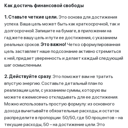
Как достичь финансовой свободы
1. Ставьте четкие цели.
Это основа для достижения
успеха.
Ваша цель может быть как краткосрочной, так и
долгосрочной. Запишите на бумаге, в приложении на
гаджете вашу цель и пути ее достижения, с указанием
реальных сроков.
Это важно!
Четко сформулированная
цель заставляет наше подсознание активно стремиться
к ней, придает уверенность и делает каждый следующий
шаг осмысленным.
2. Действуйте сразу
. Это поможет вам не тратить
впустую энергию. Составьте детальный план по
реализации цели, с указанием суммы, которую вы
можете ежемесячно откладывать для ее достижения.
Можно использовать простую формулу: из основного
дохода вычитывайте обязательные расходы, и остаток
распределите в пропорции: 50/50, где 50 процентов – на
текущие расходы, 50 – на достижение цели. Это