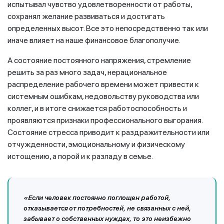
испытывал чувство удовлетворенности от работы,
сохранял желание развиваться и достигать
определенных высот. Все это непосредственно так или
иначе влияет на наше финансовое благополучие.
А состояние постоянного напряжения, стремление
решить за раз много задач, нерациональное
распределение рабочего времени может привести к
системным ошибкам, недовольству руководства или
коллег, и в итоге снижается работоспособность и
проявляются признаки профессионального выгорания.
Состояние стресса приводит к раздражительности или
отчужденности, эмоциональному и физическому
истощению, а порой и к разладу в семье.
«Если человек постоянно поглощен работой,
отказывается от потребностей, не связанных с ней,
забывает о собственных нуждах, то это неизбежно