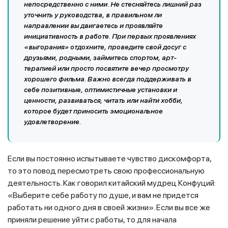
непосредственно с ними. Не стесняйтесь лишний раз
уточнить у руководства, в правильном ли
направлении вы двигаетесь и проявляйте
инициативность в работе.
При первых проявлениях
«выгорания» отдохните, проведите свой досуг с
друзьями, родными, займитесь спортом, арт-
терапией или просто посвятите вечер просмотру
хорошего фильма. Важно всегда поддерживать в
себе позитивные, оптимистичные установки и
ценности, развиваться, читать или найти хобби,
которое будет приносить эмоциональное
удовлетворение.
Если вы постоянно испытываете чувство дискомфорта,
то это повод пересмотреть свою профессиональную
деятельность. Как говорил китайский мудрец Конфуций:
«Выберите себе работу по душе, и вам не придется
работать ни одного дня в своей жизни». Если вы все же
приняли решение уйти с работы, то для начала