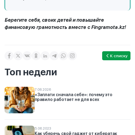
Берегите себя, своих детей и повышайте
финансовую грамотность вместе с
Fingramota
.
kz
!
К списку
Топ недели
7.08.2026
«Заплати сначала себе»: почему это
правило работает не для всех
5.06.2023
Как уберечь свой гаджет от кибератак