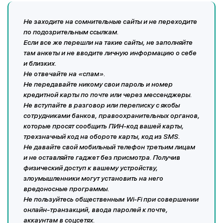
Не заходите на сомнительные сайты и не переходите
по подозрительным ссылкам.
Если все же перешли на такие сайты, не заполняйте
там анкеты и не вводите личную информацию о себе
и близких.
Не отвечайте на «спам».
Не передавайте никому свои пароль и номер
кредитной карты по почте или через мессенджеры.
Не вступайте в разговор или переписку с якобы
сотрудниками банков, правоохранительных органов,
которые просят сообщить ПИН-код вашей карты,
трехзначный код на обороте карты, код из SMS.
Не давайте свой мобильный телефон третьим лицам
и не оставляйте гаджет без присмотра. Получив
физический доступ к вашему устройству,
злоумышленники могут установить на него
вредоносные программы.
Не пользуйтесь общественным Wi-Fi при совершении
онлайн-транзакций, ввода паролей к почте,
аккаунтам в соцсетях.