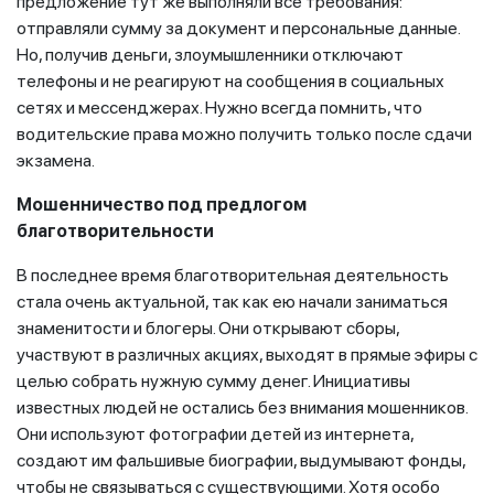
предложение тут же выполняли все требования:
отправляли сумму за документ и персональные данные.
Но, получив деньги, злоумышленники отключают
телефоны и не реагируют на сообщения в социальных
сетях и мессенджерах. Нужно всегда помнить, что
водительские права можно получить только после сдачи
экзамена.
Мошенничество под предлогом
благотворительности
В последнее время благотворительная деятельность
стала очень актуальной, так как ею начали заниматься
знаменитости и блогеры. Они открывают сборы,
участвуют в различных акциях, выходят в прямые эфиры с
целью собрать нужную сумму денег. Инициативы
известных людей не остались без внимания мошенников.
Они используют фотографии детей из интернета,
создают им фальшивые биографии, выдумывают фонды,
чтобы не связываться с существующими. Хотя особо