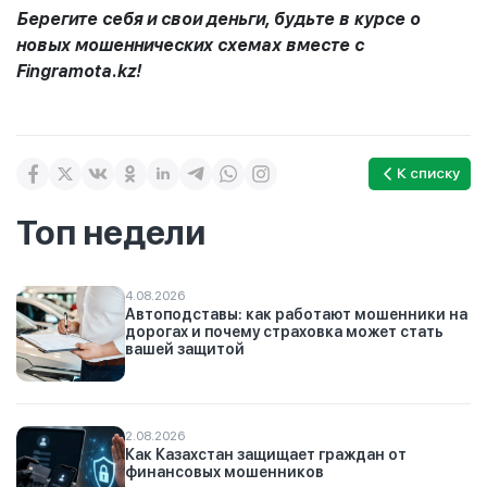
Берегите себя и свои деньги, будьте в курсе о
новых мошеннических схемах вместе с
Fingramota.kz!
К списку
Топ недели
4.08.2026
Автоподставы: как работают мошенники на
дорогах и почему страховка может стать
вашей защитой
2.08.2026
Как Казахстан защищает граждан от
финансовых мошенников