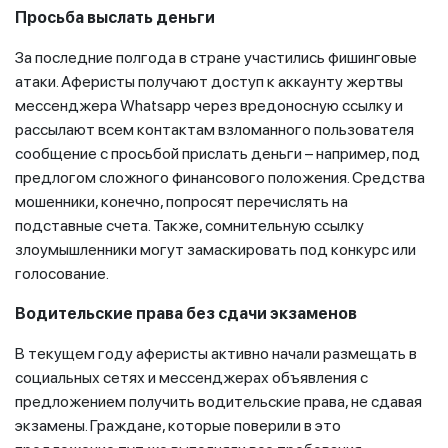
Просьба выслать деньги
За последние полгода в стране участились фишинговые
атаки. Аферисты получают доступ к аккаунту жертвы
мессенджера Whatsapp через вредоносную ссылку и
рассылают всем контактам взломанного пользователя
сообщение с просьбой прислать деньги – например, под
предлогом сложного финансового положения. Средства
мошенники, конечно, попросят перечислять на
подставные счета. Также, сомнительную ссылку
злоумышленники могут замаскировать под конкурс или
голосование.
Водительские права без сдачи экзаменов
В текущем году аферисты активно начали размещать в
социальных сетях и мессенджерах объявления с
предложением получить водительские права, не сдавая
экзамены. Граждане, которые поверили в это