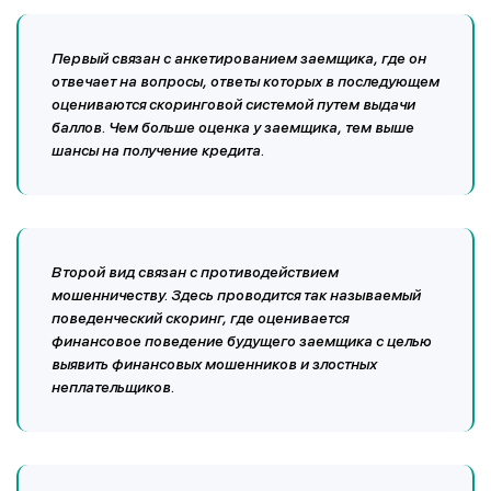
Первый связан с анкетированием заемщика, где он
отвечает на вопросы, ответы которых в последующем
оцениваются скоринговой системой путем выдачи
баллов. Чем больше оценка у заемщика, тем выше
шансы на получение кредита.
Второй вид связан с противодействием
мошенничеству. Здесь проводится так называемый
поведенческий скоринг, где оценивается
финансовое поведение будущего заемщика с целью
выявить финансовых мошенников и злостных
неплательщиков.