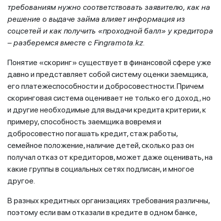
требованиям нужно соответствовать заявителю, как на
решение о выдаче займа влияет информация из
соцсетей и как получить «проходной балл» у кредитора
– разберемся вместе с Fingramota.kz.
Понятие «скоринг» существует в финансовой сфере уже
давно и представляет собой систему оценки заемщика,
его платежеспособности и добросовестности. Причем
скоринговая система оценивает не только его доход, но
и другие необходимые для выдачи кредита критерии, к
примеру, способность заемщика вовремя и
добросовестно погашать кредит, стаж работы,
семейное положение, наличие детей, сколько раз он
получал отказ от кредиторов, может даже оценивать, на
какие группы в социальных сетях подписан, и многое
другое.
В разных кредитных организациях требования различны,
поэтому если вам отказали в кредите в одном банке,