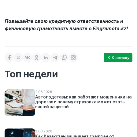
Повышайте свою кредитную ответственность и
финансовую грамотность вместе с Fingramota.kz!
К списку
Топ недели
4.08.2026
Автоподставы: как работают мошенники на
дорогах и почему страховка может стать
вашей защитой
2.08.2026
Как Казахстан защищает граждан от