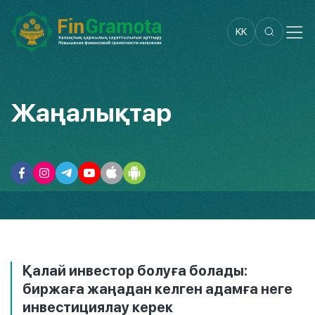
KK
Жаңалықтар
Қалай инвестор болуға болады:
биржаға жаңадан келген адамға неге
инвестициялау керек