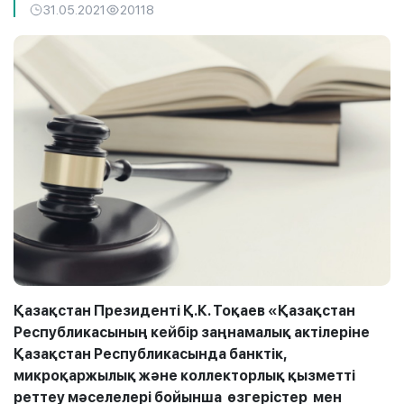
31.05.2021
20118
Қазақстан Президенті Қ.К. Тоқаев «Қазақстан
Республикасының кейбір заңнамалық актілеріне
Қазақстан Республикасында банктік,
микроқаржылық және коллекторлық қызметті
реттеу мәселелері бойынша өзгерістер мен