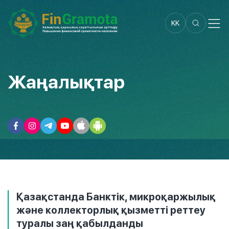
KK
Жаңалықтар
Қазақстанда Банктік, микроқаржылық
және коллекторлық қызметті реттеу
туралы заң қабылданды