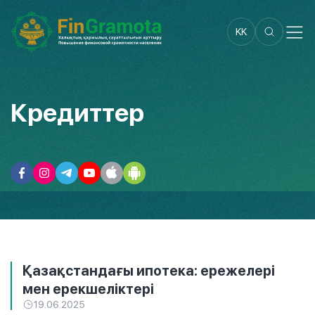
KK
Кредиттер
Қазақстандағы ипотека: ережелері
мен ерекшеліктері
19.06.2025