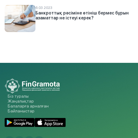
6.03.2023
Банкроттық рәсіміне өтініш бермес бұрын
азаматтар не істеуі керек?
Біз туралы
Жаңалықтар
Балаларға арналған
Байланыстар