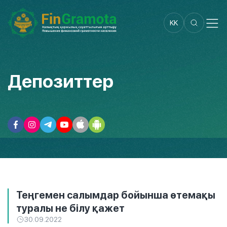
KK
Депозиттер
Теңгемен салымдар бойынша өтемақы
туралы не білу қажет
30.09.2022