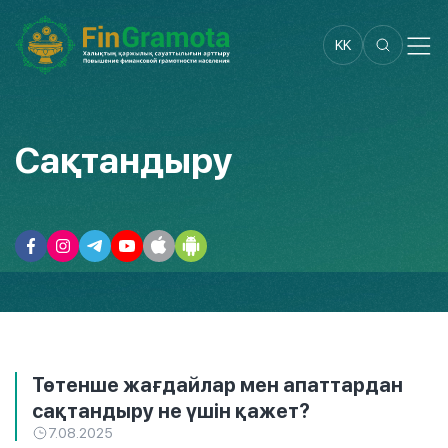
KK
Сақтандыру
Төтенше жағдайлар мен апаттардан
сақтандыру не үшін қажет?
7.08.2025