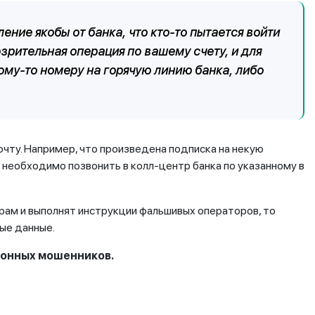
ние якобы от банка, что кто-то пытается войти
рительная операция по вашему счету, и для
ому-то номеру на горячую линию банка, либо
чту. Например, что произведена подписка на некую
ы необходимо позвонить в колл-центр банка по указанному в
рам и выполнят инструкции фальшивых операторов, то
ые данные.
ефонных мошенников.