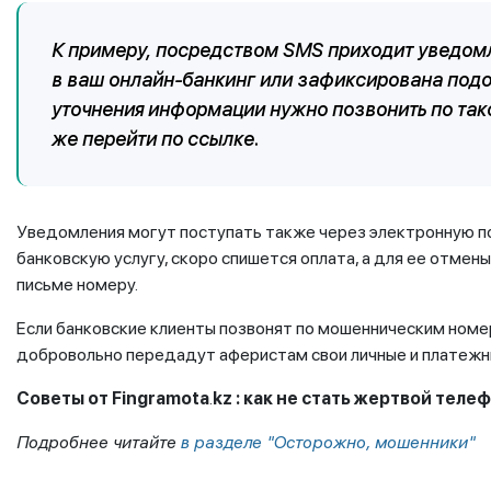
К примеру, посредством SMS приходит уведомле
в ваш онлайн-банкинг или зафиксирована подоз
уточнения информации нужно позвонить по так
же перейти по ссылке.
Уведомления могут поступать также через электронную по
банковскую услугу, скоро спишется оплата, а для ее отмен
письме номеру.
Если банковские клиенты позвонят по мошенническим номе
добровольно передадут аферистам свои личные и платежн
Советы от
Fingramota
.
kz
: как не стать жертвой тел
Подробнее читайте
в разделе "Осторожно, мошенники"