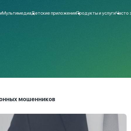
и
Мультимедиа
Детские приложения
Продукты и услуги
Часто 
фонных мошенников