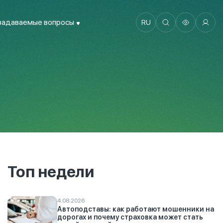
задаваемые вопросы
RU
Топ недели
4.08.2026
Автоподставы: как работают мошенники на
дорогах и почему страховка может стать