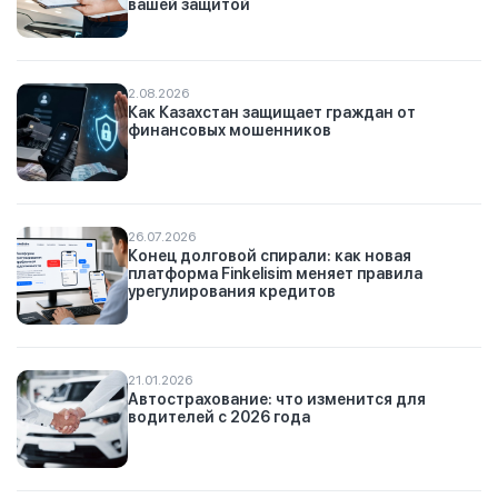
вашей защитой
2.08.2026
Как Казахстан защищает граждан от
финансовых мошенников
26.07.2026
Конец долговой спирали: как новая
платформа Finkelisim меняет правила
урегулирования кредитов
21.01.2026
Автострахование: что изменится для
водителей с 2026 года