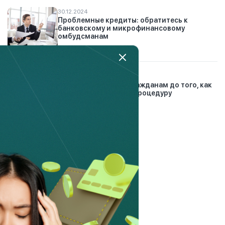
30.12.2024
Проблемные кредиты: обратитесь к
банковскому и микрофинансовому
омбудсманам
6.03.2023
Что нужно сделать гражданам до того, как
подать заявление на процедуру
банкротства