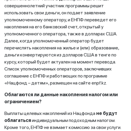
совершеннолетний участник программы решит
использовать свои деньги, он подает заявление
уполномоченному оператору, и ЕНПФ переведет его
накопления на его банковский счет, открытый у
уполномоченного оператора, также в долларах США.
Далее, когда уполномоченный оператор будет
перечислять накопления на жилье и (или) образование,
деньги конвертируются из долларов США в тенге по
курсу, который будет актуален на момент перевода.
Список уполномоченных операторов, заключивших
соглашение с ЕНПФ и работающих по программе
«Нацфонд – детям», размещен на сайте enpf.kz.
Облагаются ли данные накопления налогом или
ограничением?
Выплаты целевых накоплений из Нацфонда
не будут
облагаться
индивидуальным подоходным налогом.
Кроме того, ЕНПФ не взимает комиссию за свои услуги.