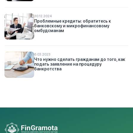
30.12.2024
Проблемные кредиты: обратитесь к
банковскому и микрофинансовому
омбудсманам
6.03.2023
Что нужно сделать гражданам до того, как
подать заявление на процедуру
банкротства