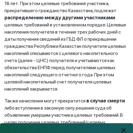
18 лет. При этом целевые требования участника,
прекратившего гражданство Казахстана, подлежат
распределению между другими участниками
целевых требований в установленном порядке. Целевые
накопления получателя в течение трех рабочих дней с
даты получения сведений из ГБД ФЛ о прекращении
гражданства Республики Казахстан получателя целевых
накоплений списываются с целевого накопительного
счета (далее - ЦНС) получателя и учитываются как
обязательства ЕНПФ перед получателями целевых
накоплений следующего отчетного года. При этом
целевой накопительный счет получателя целевых
накоплений закрывается.
Также начисления могут прекратится
в случае смерти
либо вступления в законную силу решения суда об
объявлении умершим участника целевых требований. В
целях получения целевых требований/целевых
накоплений в связи со смертью участника целевых