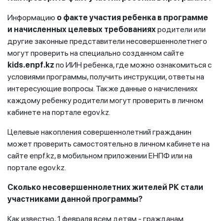
Информацию
о факте участия ребенка в программе
и начисленных целевых требованиях
родители или
другие законные представители несовершеннолетнего
могут проверить на специально созданном сайте
kids.enpf.kz
по ИИН ребенка, где можно ознакомиться с
условиями программы, получить инструкции, ответы на
интересующие вопросы. Также данные о начислениях
каждому ребенку родители могут проверить в личном
кабинете на портале egov.kz.
Целевые накопления совершеннолетний гражданин
может проверить самостоятельно в личном кабинете на
сайте enpf.kz, в мобильном приложении ЕНПФ или на
портале egov.kz.
Сколько несовершеннолетних жителей РК стали
участниками данной программы?
Как известно, 1 февраля всем детям - гражданам