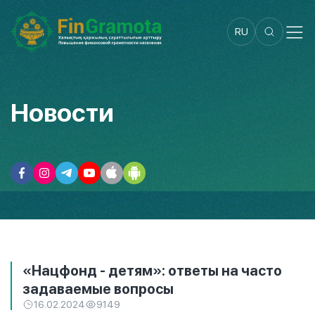
RU
Новости
«Нацфонд - детям»: ответы на часто
задаваемые вопросы
16.02.2024
9149