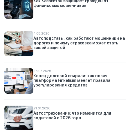
Как Казахстан защищает граждан от
финансовых мошенников
4.08.2026
Автоподставы: как работают мошенники на
дорогах и почему страховка может стать
вашей защитой
26.07.2026
Конец долговой спирали: как новая
платформа Finkelisim меняет правила
урегулирования кредитов
21.01.2026
Автострахование: что изменится для
водителей с 2026 года