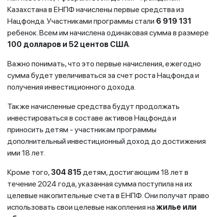
Казахстана в ЕНПФ начислены первые средства из
Нацфонда. Участниками программы стали
6 919 131
ребенок. Всем им начислена одинаковая сумма в размере
100 долларов и 52 центов США
.
Важно понимать, что это первые начисления, ежегодно
сумма будет увеличиваться за счет роста Нацфонда и
получения инвестиционного дохода.
Также начисленные средства будут продолжать
инвестироваться в составе активов Нацфонда и
приносить детям - участникам программы
дополнительный инвестиционный доход до достижения
ими 18 лет.
Кроме того,
304 815
детям, достигающим 18 лет в
течение 2024 года, указанная сумма поступила на их
целевые накопительные счета в ЕНПФ. Они получат право
использовать свои целевые накопления на
жилье или