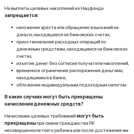
На выплаты целевых накоплений из Нацфонда
запрещается:
наложение ареста или обращение взысканий на
деньги, находящиеся на банковских счетах;
приостановление расходных операций по
денежным средствам, находящимся на банковских
счетах;
изъятие денег без согласия получателя накоплений;
временное ограничение распоряжения деньгами,
находящимися в банке;
обложение индивидуальным подоходным налогом.
В каких случаях могут быть прекращены
начисления денежных средств?
Начисление целевых требований
могут быть
прекращены
при смене гражданства РК
несовершеннолетнего ребенка или после достижения им