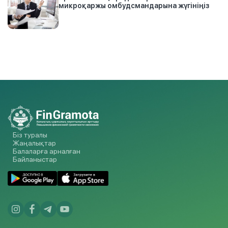
микроқаржы омбудсмандарына жүгініңіз
Біз туралы
Жаңалықтар
Балаларға арналған
Байланыстар