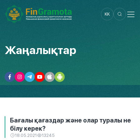
KK
Жаңалықтар
Бағалы қағаздар және олар туралы не
білу керек?
18.05.2021
13245