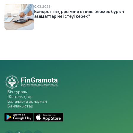
6.03.2023
Банкроттық рәсіміне өтініш бермес бұрын
азаматтар не істеуі керек?
Біз туралы
Жаңалықтар
Балаларға арналған
Байланыстар