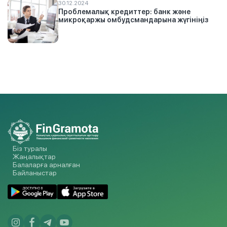
30.12.2024
Проблемалық кредиттер: банк және
микроқаржы омбудсмандарына жүгініңіз
Біз туралы
Жаңалықтар
Балаларға арналған
Байланыстар