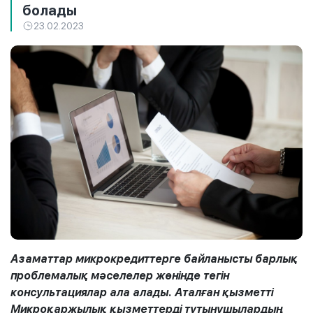
болады
23.02.2023
Азаматтар микрокредиттерге байланысты барлық
проблемалық мәселелер жөнінде тегін
консультациялар ала алады. Аталған қызметті
Микроқаржылық қызметтерді тұтынушылардың