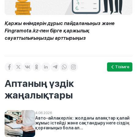
Қаржы өнімдерін дұрыс пайдаланыңыз және
Fingramota.kz-пен бірге қаржылық
сауаттылығыңызды арттырыңыз
Тізімге
Аптаның үздік
жаңалықтары
4.08.2026
Авто-айлакерлік: жолдағы алаяқтар қалай
жұмыс істейді және сақтандыру неге сіздің
қорғаныңыз бола ал...