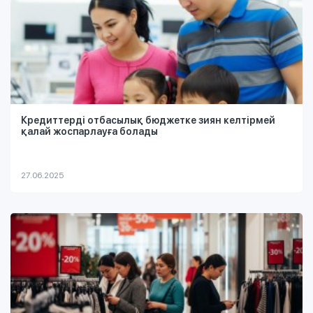
Кредиттерді отбасылық бюджетке зиян келтірмей
қалай жоспарлауға болады
27.06.2025