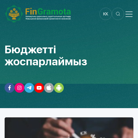
KK
Бюджетті
жоспарлаймыз