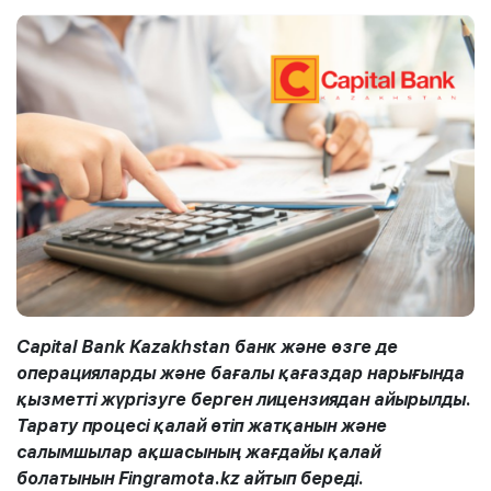
Capital Bank Kazakhstan банк және өзге де
операцияларды және бағалы қағаздар нарығында
қызметті жүргізуге берген лицензиядан айырылды.
Тарату процесі қалай өтіп жатқанын және
салымшылар ақшасының жағдайы қалай
болатынын Fingramota.kz айтып береді.