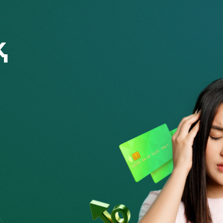
күннен күнге өсуде. Оларды цифрлық активтерге
ы. Алаяқтардың назарынан криптовалюта нарығы да тыс
рды пайдаланады. Криптовалютамен байланысты
kz. айтып береді.
қа қаржылық алаяқтыққа ұқсайды, алайда олардың
лық валюта.
н схемалар ойлап табады немесе төлем
 тырысады. Мұндай схемалардың айырықша
ырбастау және транзакция жүргізу үшін өзге