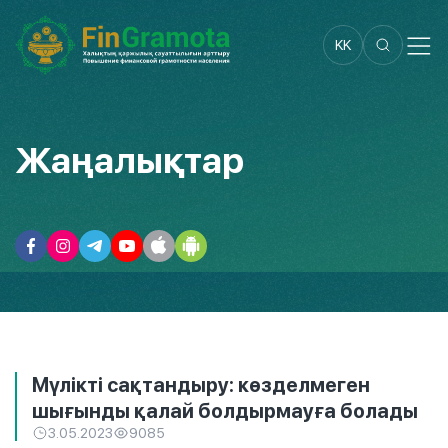
KK
Жаңалықтар
Мүлікті сақтандыру: көзделмеген
шығынды қалай болдырмауға болады
3.05.2023
9085