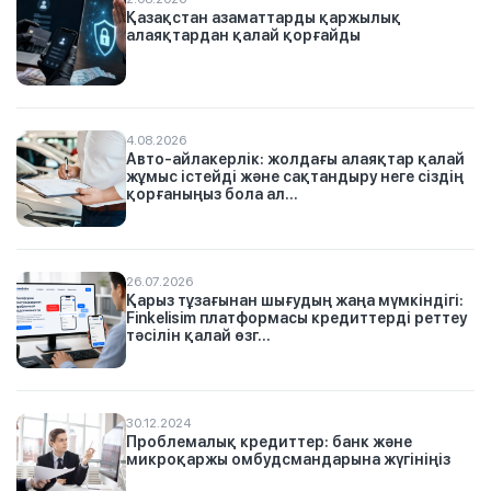
Қазақстан азаматтарды қаржылық
алаяқтардан қалай қорғайды
4.08.2026
Авто-айлакерлік: жолдағы алаяқтар қалай
жұмыс істейді және сақтандыру неге сіздің
қорғаныңыз бола ал...
26.07.2026
Қарыз тұзағынан шығудың жаңа мүмкіндігі:
Finkelisim платформасы кредиттерді реттеу
тәсілін қалай өзг...
30.12.2024
Проблемалық кредиттер: банк және
микроқаржы омбудсмандарына жүгініңіз