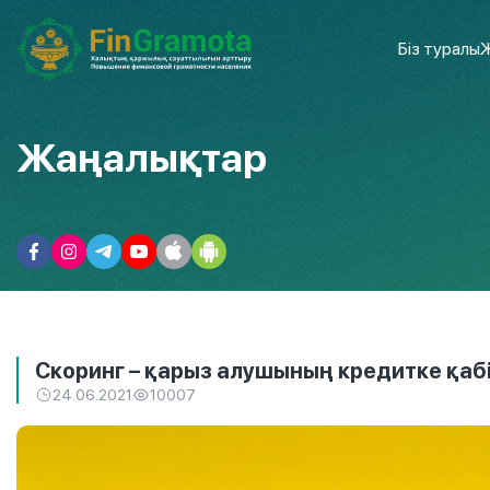
Біз туралы
Ж
Жаңалықтар
Скоринг – қарыз алушының кредитке қабіл
24.06.2021
10007