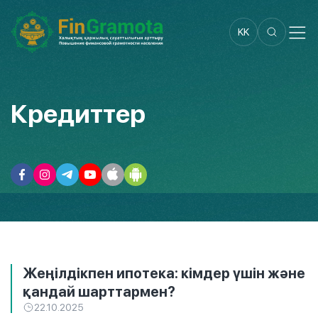
KK
Кредиттер
Жеңілдікпен ипотека: кімдер үшін және
қандай шарттармен?
22.10.2025