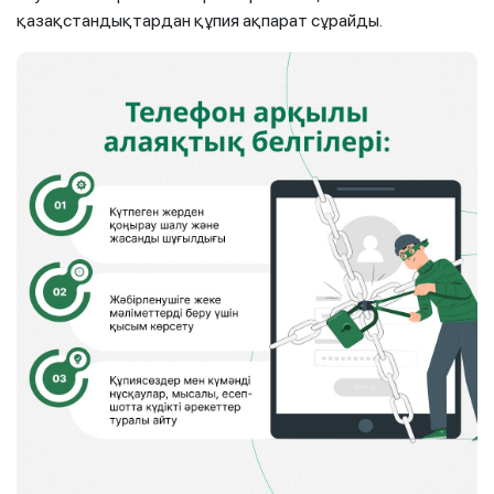
қазақстандықтардан құпия ақпарат сұрайды.